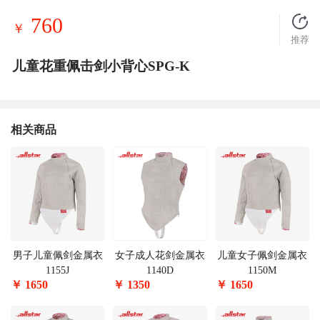
760
￥
推荐
儿童花重佩击剑小背心SPG-K
相关商品
男子儿童佩剑金属衣
女子成人花剑金属衣
儿童女子佩剑金属衣
1155J
1140D
1150M
￥
1650
￥
1350
￥
1650