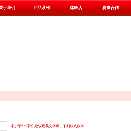
关于我们
产品系列
体验店
赛事合作
不少于6个字符,建议用英文字母、下划线或数字