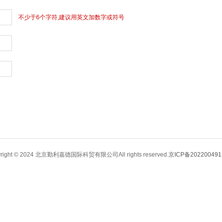
不少于6个字符,建议用英文加数字或符号
yright © 2024 北京勤利嘉德国际科贸有限公司All rights reserved.
京ICP备202200491