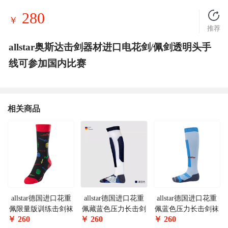
280
￥
推荐
allstar奥斯达击剑器材进口电花剑/佩剑透明头手
线可参加国内比赛
相关商品
allstar德国进口花重
allstar德国进口花重
allstar德国进口花重
佩限量版训练击剑袜
佩藏蓝色压力长击剑
佩蓝色压力长击剑袜
￥
260
￥
260
￥
260
BFSTR-S
袜FSTR-UT
FSTR-UT